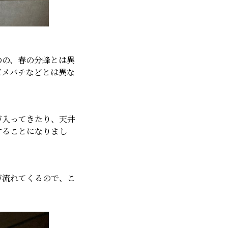
のの、春の分蜂とは異
ズメバチなどとは異な
が入ってきたり、天井
することになりまし
が流れてくるので、こ