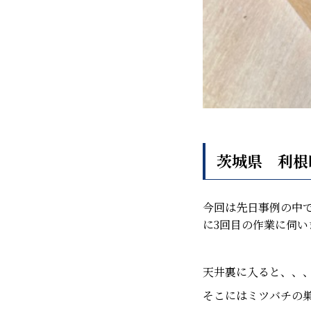
茨城県 利根
今回は先日事例の中
に3回目の作業に伺い
天井裏に入ると、、
そこにはミツバチの