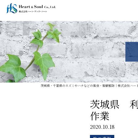
茨城県・千葉県のネズミやハチなどの害虫・害獣駆除｜株式会社ハー
茨城県 
作業
2020.10.18