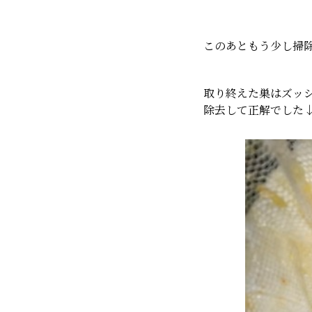
このあともう少し掃
取り終えた巣はズッ
除去して正解でした