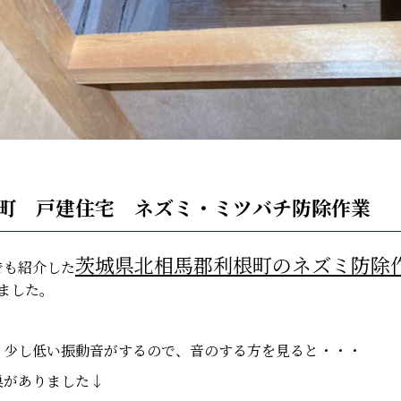
町 戸建住宅 ネズミ・ミツバチ防除作業
茨城県北相馬郡利根町のネズミ防除
でも紹介した
ました。
、少し低い振動音がするので、音のする方を見ると・・・
巣がありました↓